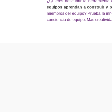
¿Quieres descubrir la herramienta
equipos aprendan a construir y 
miembros del equipo? Prueba la in
conciencia de equipo. Más creativid