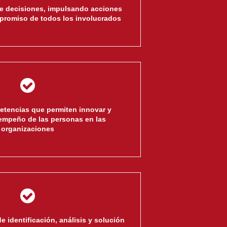
e decisiones, impulsando acciones
mpromiso de todos los involucrados
etencias que permiten innovar y
sempeño de las personas en las
organizaciones
e identi­ficación, análisis y solución