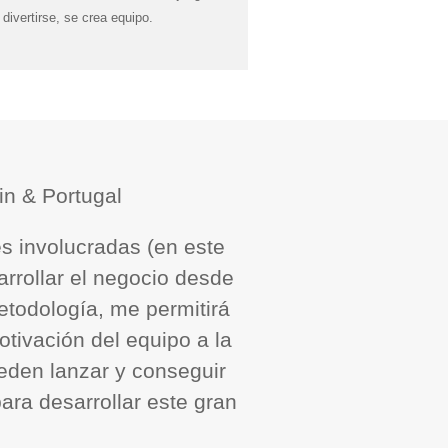
ivertirse, se crea equipo.
es involucradas (en este
rrollar el negocio desde
etodología, me permitirá
otivación del equipo a la
eden lanzar y conseguir
ra desarrollar este gran